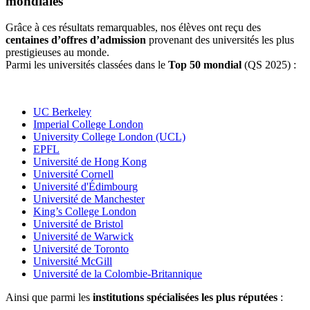
mondiales
Grâce à ces résultats remarquables, nos élèves ont reçu des
centaines d’offres d’admission
provenant des universités les plus
prestigieuses au monde.
Parmi les universités classées dans le
Top 50 mondial
(QS 2025) :
UC Berkeley
Imperial College London
University College London (UCL)
EPFL
Université de Hong Kong
Université Cornell
Université d'Édimbourg
Université de Manchester
King’s College London
Université de Bristol
Université de Warwick
Université de Toronto
Université McGill
Université de la Colombie-Britannique
Ainsi que parmi les
institutions spécialisées les plus réputées
: