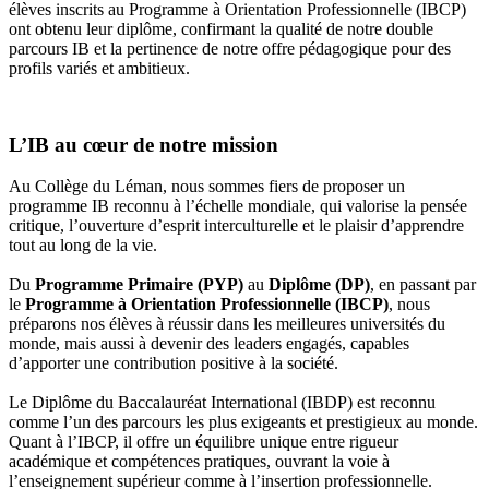
élèves inscrits au Programme à Orientation Professionnelle (IBCP)
ont obtenu leur diplôme, confirmant la qualité de notre double
parcours IB et la pertinence de notre offre pédagogique pour des
profils variés et ambitieux.
L’IB au cœur de notre mission
Au Collège du Léman, nous sommes fiers de proposer un
programme IB reconnu à l’échelle mondiale, qui valorise la pensée
critique, l’ouverture d’esprit interculturelle et le plaisir d’apprendre
tout au long de la vie.
Du
Programme Primaire (PYP)
au
Diplôme (DP)
, en passant par
le
Programme à Orientation Professionnelle (IBCP)
, nous
préparons nos élèves à réussir dans les meilleures universités du
monde, mais aussi à devenir des leaders engagés, capables
d’apporter une contribution positive à la société.
Le Diplôme du Baccalauréat International (IBDP) est reconnu
comme l’un des parcours les plus exigeants et prestigieux au monde.
Quant à l’IBCP, il offre un équilibre unique entre rigueur
académique et compétences pratiques, ouvrant la voie à
l’enseignement supérieur comme à l’insertion professionnelle.