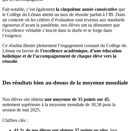
Fait notable
, c’est également
la cinquième année consécutive
que
le Collège du Léman atteint un taux de réussite parfait à l’IB. Dans
un contexte où les critères d’évaluation sont revenus aux standards
rigoureux d’avant la pandémie, nos élèves ont su démontrer que
l’excellence véritable s’inscrit dans la durée et se forge dans
l’exigence.
Ce résultat illustre pleinement
l’engagement constant du Collège du
Léman en faveur de
l’excellence académique, d’une éducation
holistique et de l’accompagnement de chaque élève vers la
réussite
.
Des résultats bien au-dessus de la moyenne mondiale
Nos élèves ont obtenu
une moyenne de 35 points sur 45
,
nettement supérieure à la moyenne mondiale de 30,58 pour la
session de mai 2025.
Chiffres clés :
41 % de nos élèves ont obtenu 37 points ou plus
, leur