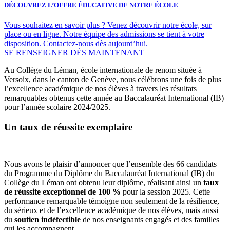
DÉCOUVREZ L’OFFRE ÉDUCATIVE DE NOTRE ÉCOLE
Vous souhaitez en savoir plus ? Venez découvrir notre école, sur
place ou en ligne. Notre équipe des admissions se tient à votre
disposition. Contactez-nous dès aujourd’hui.
SE RENSEIGNER DÈS MAINTENANT
Au Collège du Léman, école internationale de renom située à
Versoix, dans le canton de Genève, nous célébrons une fois de plus
l’excellence académique de nos élèves à travers les résultats
remarquables obtenus cette année au Baccalauréat International (IB)
pour l’année scolaire 2024/2025.
Un taux de réussite exemplaire
Nous avons le plaisir d’annoncer que
l’ensemble des 66 candidats
du Programme du Diplôme du Baccalauréat International (IB) du
Collège du Léman ont obtenu leur diplôme
, réalisant ainsi un
taux
de réussite exceptionnel de 100 %
pour la session 2025
.
Cette
performance remarquable témoigne non seulement de la
résilience,
du sérieux et de l’excellence académique
de nos élèves, mais aussi
du
soutien indéfectible
de nos enseignants engagés et des familles
qui les accompagnent.