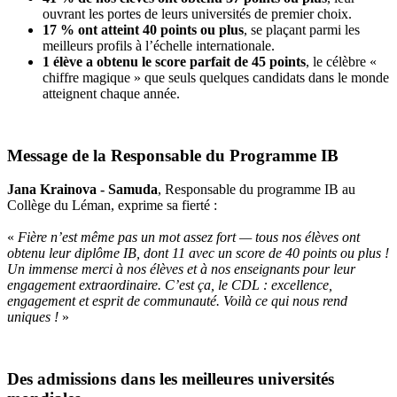
ouvrant les portes de leurs universités de premier choix.
17 % ont atteint 40 points ou plus
, se plaçant parmi les
meilleurs profils à l’échelle internationale.
1 élève a obtenu le score parfait de 45 points
, le célèbre «
chiffre magique » que seuls quelques candidats dans le monde
atteignent chaque année.
Message de la Responsable du Programme IB
Jana Krainova - Samuda
, Responsable du programme IB au
Collège du Léman, exprime sa fierté :
«
Fière n’est même pas un mot assez fort — tous nos élèves ont
obtenu leur diplôme IB, dont 11 avec un score de 40 points ou plus !
Un immense merci à nos élèves et à nos enseignants pour leur
engagement extraordinaire. C’est ça, le CDL : excellence,
engagement et esprit de communauté. Voilà ce qui nous rend
uniques !
»
Des admissions dans les meilleures universités