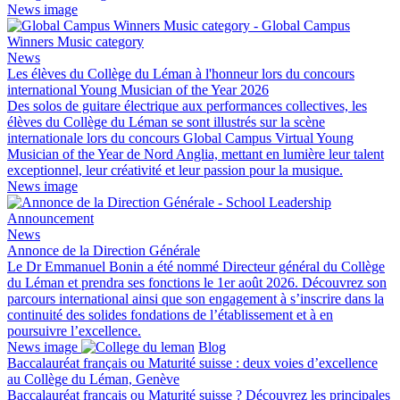
News image
News
Les élèves du Collège du Léman à l'honneur lors du concours
international Young Musician of the Year 2026
Des solos de guitare électrique aux performances collectives, les
élèves du Collège du Léman se sont illustrés sur la scène
internationale lors du concours Global Campus Virtual Young
Musician of the Year de Nord Anglia, mettant en lumière leur talent
exceptionnel, leur créativité et leur passion pour la musique.
News image
News
Annonce de la Direction Générale
Le Dr Emmanuel Bonin a été nommé Directeur général du Collège
du Léman et prendra ses fonctions le 1er août 2026. Découvrez son
parcours international ainsi que son engagement à s’inscrire dans la
continuité des solides fondations de l’établissement et à en
poursuivre l’excellence.
News image
Blog
Baccalauréat français ou Maturité suisse : deux voies d’excellence
au Collège du Léman, Genève
Baccalauréat français ou Maturité suisse ? Découvrez les principales