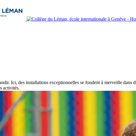
randir. Ici, des installations exceptionnelles se fondent à merveille da
 activités.