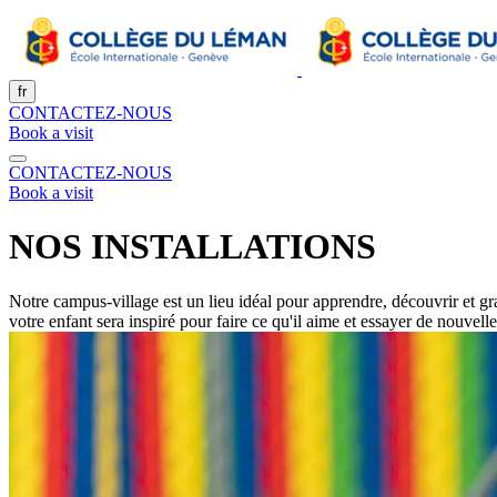
fr
CONTACTEZ-NOUS
Book a visit
CONTACTEZ-NOUS
Book a visit
NOS INSTALLATIONS
Notre ​​campus-village est un lieu idéal pour apprendre, découvrir et g
votre enfant sera inspiré pour faire ce qu'il aime et essayer de nouvelles