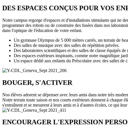
DES ESPACES CONÇUS POUR VOS EN
Notre campus regorge d'espaces et d'installations stimulants qui ne d
programmer des robots ou de construire des fusées dans nos laboratoir
dans l'optique de l'éducation de votre enfant.
Un gymnase Olympus de 5 000 mètres carrés, un terrain de beach-v
Des salles de musique avec des salles de répétition privées.
Des laboratoires scientifiques et des salles de classe équipés 
Des espaces extérieurs inspirants, comme notre magnifique jardi
Un espace dédié aux enfants du Préscolaire avec des salles de cl
BOUGER, S'ACTIVER
Nos élèves adorent se dépenser avec leurs amis dans notre très modern
Notre terrain toute saison et nos courts extérieurs donnent à chaque élè
s'entraînent et se mesurent à leurs amis et à d'autres écoles, ce qui leu
ENCOURAGER L'EXPRESSION PERS