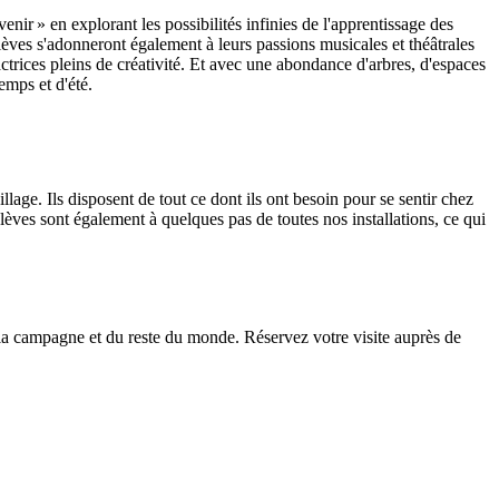
nir » en explorant les possibilités infinies de l'apprentissage des
lèves s'adonneront également à leurs passions musicales et théâtrales
actrices pleins de créativité. Et avec une abondance d'arbres, d'espaces
emps et d'été.
llage. Ils disposent de tout ce dont ils ont besoin pour se sentir chez
èves sont également à quelques pas de toutes nos installations, ce qui
e la campagne et du reste du monde. Réservez votre visite auprès de