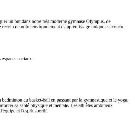
marquer un but dans notre très moderne gymnase Olympus, de
ue recoin de notre environnement d'apprentissage unique est conçu
s espaces sociaux.
u badminton au basket-ball en passant par la gymnastique et le yoga.
renforcer sa santé physique et mentale. Les athlètes ambitieux
équipe et l'esprit sportif.