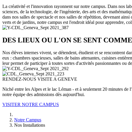
La créativité et l'innovation rayonnent sur notre campus. Dans nos labor
sciences, de la technologie, de l'ingénierie, des arts et des mathémat
dans nos salles de spectacle et nos salles de répétition, devenant ainsi
verts et de jardins, notre campus est l'endroit idéal pour apprendre, co
DES LIEUX OU L'ON SE SENT COMME
Nos élèves internes vivent, se détendent, étudient et se rencontrent dan
eux : chambres spacieuses, salles de bains attenantes, cuisines entièr
leur permet de participer à toutes sortes d'activités passionnantes ou
RENDEZ-NOUS VISITE A GENEVE
Niché entre les Alpes et le lac Léman - et à seulement 20 minutes de l
notre équipe des admissions dès aujourd'hui.
VISITER NOTRE CAMPUS
Notre Campus
Nos Installations