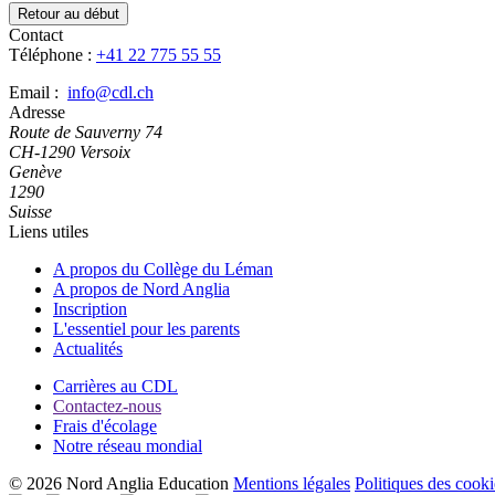
Retour au début
Contact
Téléphone :
+41 22 775 55 55
Email :
info@cdl.ch
Adresse
Route de Sauverny 74
CH-1290 Versoix
Genève
1290
Suisse
Liens utiles
A propos du Collège du Léman
A propos de Nord Anglia
Inscription
L'essentiel pour les parents
Actualités
Carrières au CDL
Contactez-nous
Frais d'écolage
Notre réseau mondial
© 2026 Nord Anglia Education
Mentions légales
Politiques des cooki