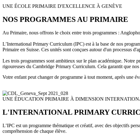
UNE ÉCOLE PRIMAIRE D'EXCELLENCE À GENÈVE
NOS PROGRAMMES AU PRIMAIRE
Au Primaire, nous offrons le choix entre trois programmes : Angloph
L’International Primary Curriculum (IPC) est à la base de nos programm
Primaire en Suisse. Ces unités sont conçues autour d'un processus d'ap
Les trois programmes sont ambitieux sur le plan académique. Notre p
rigoureuses du Cambridge Primary Curriculum. Cela garantit que nos 
Votre enfant peut changer de programme à tout moment, après une éva
UNE ÉDUCATION PRIMAIRE À DIMENSION INTERNATIO
L'INTERNATIONAL PRIMARY CURRIC
L’IPC est un programme thématique et créatif, avec des objectifs personn
compréhension de chaque élève.