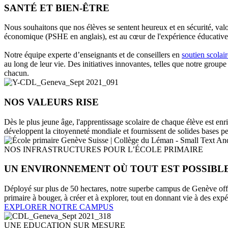
SANTÉ ET BIEN-ÊTRE
Nous souhaitons que nos élèves se sentent heureux et en sécurité, valo
économique (PSHE en anglais), est au cœur de l'expérience éducative
Notre équipe experte d’enseignants et de conseillers en
soutien scolair
au long de leur vie. Des initiatives innovantes, telles que notre group
chacun.
NOS VALEURS RISE
Dès le plus jeune âge, l'apprentissage scolaire de chaque élève est en
développent la citoyenneté mondiale et fournissent de solides bases pe
NOS INFRASTRUCTURES POUR L’ÉCOLE PRIMAIRE
UN ENVIRONNEMENT OÙ TOUT EST POSSIBL
Déployé sur plus de 50 hectares, notre superbe campus de Genève offr
primaire à bouger, à créer et à explorer, tout en donnant vie à des ex
EXPLORER NOTRE CAMPUS
UNE EDUCATION SUR MESURE