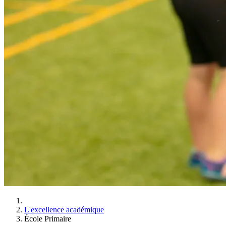
L'excellence académique
École Primaire