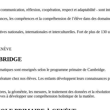
, communication, réflexion, coopération, respect et adaptabilité - sont int
sances, les compétences et la compréhension de l’élève dans des domaines
es nationales, internationales et interculturelles. Fort de plus de 130 u
ENÈVE
BRIDGE
ématiques sont enseignés selon le programme primaire de Cambridge.
littérature chez nos élèves. Les enfants développent leurs connaissances p
es, la géométrie, les mesures, le traitement des données et la résoluti
élèves à développer une compréhension holistique de la matière.