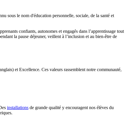
nu sous le nom d'éducation personnelle, sociale, de la santé et
prenants confiants, autonomes et engagés dans l’apprentissage tout
dant la pause déjeuner, veillent à l’inclusion et au bien-être de
en anglais) et Excellence. Ces valeurs rassemblent notre communauté,
 Des
installations
de grande qualité y encouragent nos élèves du
riques.