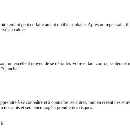
e enfant peut en faire autant qu'il le souhaite. Après un repas sain, il 
servé au calme.
ont un excellent moyen de se défouler. Votre enfant courra, sautera et m
in “Concha”.
prendre à se connaître et à connaître les autres, tout en créant des souv
ra des amis et sera encouragé à prendre des risques.
VE