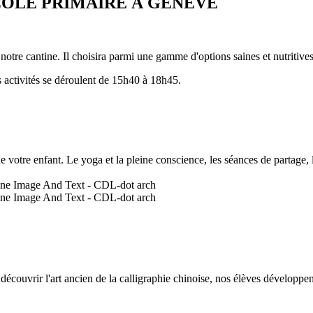
COLE PRIMAIRE À GENÈVE
otre cantine. Il choisira parmi une gamme d'options saines et nutritives.
s activités se déroulent de 15h40 à 18h45.
 votre enfant. Le yoga et la pleine conscience, les séances de partage, l
découvrir l'art ancien de la calligraphie chinoise, nos élèves développen