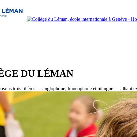
ÈGE DU LÉMAN
osons trois filières — anglophone, francophone et bilingue — alliant e