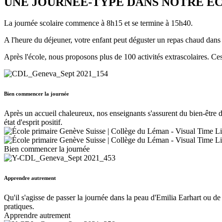
UNE JOURNÉE-TYPE DANS NOTRE É
La journée scolaire commence à 8h15 et se termine à 15h40.
A l'heure du déjeuner, votre enfant peut déguster un repas chaud dans n
Après l'école, nous proposons plus de 100 activités extrascolaires. Ce
Bien commencer la journée
Après un accueil chaleureux, nos enseignants s'assurent du bien-être de
état d'esprit positif.
Bien commencer la journée
Apprendre autrement
Qu'il s'agisse de passer la journée dans la peau d'Emilia Earhart ou de 
pratiques.
Apprendre autrement