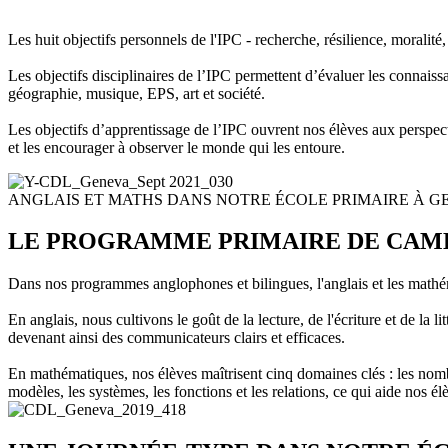
Les huit objectifs personnels de l'IPC - recherche, résilience, moralité
Les objectifs disciplinaires de l’IPC permettent d’évaluer les connais
géographie, musique, EPS, art et société.
Les objectifs d’apprentissage de l’IPC ouvrent nos élèves aux perspectiv
et les encourager à observer le monde qui les entoure.
ANGLAIS ET MATHS DANS NOTRE ÉCOLE PRIMAIRE À G
LE PROGRAMME PRIMAIRE DE CAM
Dans nos programmes anglophones et bilingues, l'anglais et les math
En anglais, nous cultivons le goût de la lecture, de l'écriture et de la 
devenant ainsi des communicateurs clairs et efficaces.
En mathématiques, nos élèves maîtrisent cinq domaines clés : les nombr
modèles, les systèmes, les fonctions et les relations, ce qui aide nos 