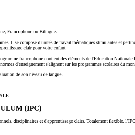
one, Francophone ou Bilingue.
es. Il se compose d'unités de travail thématiques stimulantes et pertine
prentissage clair pour votre enfant.
rogramme francophone contient des éléments de l'Education Nationale 
normes d'enseignement s'alignent sur les programmes scolaires du mond
luation de son niveau de langue.
NALE
ULUM (IPC)
els, disciplinaires et d'apprentissage clairs. Totalement flexible, l’IPC