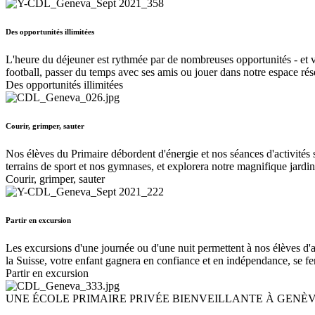
Des opportunités illimitées
L'heure du déjeuner est rythmée par de nombreuses opportunités - et votr
football, passer du temps avec ses amis ou jouer dans notre espace ré
Des opportunités illimitées
Courir, grimper, sauter
Nos élèves du Primaire débordent d'énergie et nos séances d'activités s
terrains de sport et nos gymnases, et explorera notre magnifique jard
Courir, grimper, sauter
Partir en excursion
Les excursions d'une journée ou d'une nuit permettent à nos élèves d'ap
la Suisse, votre enfant gagnera en confiance et en indépendance, se fe
Partir en excursion
UNE ÉCOLE PRIMAIRE PRIVÉE BIENVEILLANTE À GENÈ