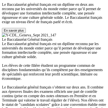
Le Baccalauréat général français est un diplôme en deux ans
reconnu par les universités du monde entier parce qu’il permet de
développer une formation intellectuelle complète, une pensée
rigoureuse et une culture générale solide. Le Baccalauréat français
exige un niveau élevé de français parlé et écrit.
En savoir plus
Le Baccalauréat Général français
Le Baccalauréat général français est un diplôme reconnu par les
universités du monde entier parce qu’il permet de développer une
formation intellectuelle complète, une pensée rigoureuse et une
culture générale solide.
Les élèves de cette filière étudient un programme commun de
disciplines fondamentales qu’ils complètent par des enseignements
de spécialités qui renforcent leur profil scientifique, littéraire ou
économique.
Le Baccalauréat général français s’obtient sur deux ans. Il combine
aux épreuves finales des examens officiels une part de contrôle
continu (prise en compte des notes obtenues en Première et en
Terminale qui valorise le travail régulier de l’élève). Nos élèves ont
le statut de "candidats scolaires" grâce à une convention établie entre