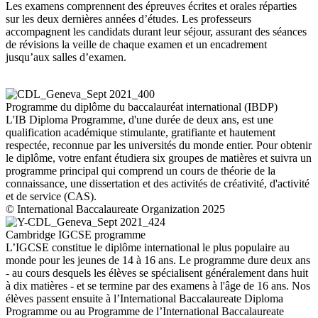
Les examens comprennent des épreuves écrites et orales réparties
sur les deux dernières années d’études. Les professeurs
accompagnent les candidats durant leur séjour, assurant des séances
de révisions la veille de chaque examen et un encadrement
jusqu’aux salles d’examen.
Programme du diplôme du baccalauréat international (IBDP)
L'IB Diploma Programme, d'une durée de deux ans, est une
qualification académique stimulante, gratifiante et hautement
respectée, reconnue par les universités du monde entier. Pour obtenir
le diplôme, votre enfant étudiera six groupes de matières et suivra un
programme principal qui comprend un cours de théorie de la
connaissance, une dissertation et des activités de créativité, d'activité
et de service (CAS).
© International Baccalaureate Organization 2025
Cambridge IGCSE programme
L’IGCSE constitue le diplôme international le plus populaire au
monde pour les jeunes de 14 à 16 ans. Le programme dure deux ans
- au cours desquels les élèves se spécialisent généralement dans huit
à dix matières - et se termine par des examens à l'âge de 16 ans. Nos
élèves passent ensuite à l’International Baccalaureate Diploma
Programme ou au Programme de l’International Baccalaureate