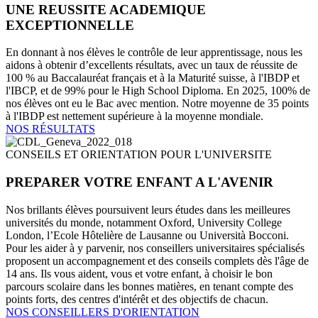
UNE REUSSITE ACADEMIQUE
EXCEPTIONNELLE
En donnant à nos élèves le contrôle de leur apprentissage, nous les
aidons à obtenir d’excellents résultats, avec un taux de réussite de
100 % au Baccalauréat français et à la Maturité suisse, à l'IBDP et
l'IBCP, et de 99% pour le High School Diploma. En 2025, 100% de
nos élèves ont eu le Bac avec mention. Notre moyenne de 35 points
à l'IBDP est nettement supérieure à la moyenne mondiale.
NOS RÉSULTATS
CONSEILS ET ORIENTATION POUR L'UNIVERSITE
PREPARER VOTRE ENFANT A L'AVENIR
Nos brillants élèves poursuivent leurs études dans les meilleures
universités du monde, notamment Oxford, University College
London, l’Ecole Hôtelière de Lausanne ou Università Bocconi.
Pour les aider à y parvenir, nos conseillers universitaires spécialisés
proposent un accompagnement et des conseils complets dès l'âge de
14 ans. Ils vous aident, vous et votre enfant, à choisir le bon
parcours scolaire dans les bonnes matières, en tenant compte des
points forts, des centres d'intérêt et des objectifs de chacun.
NOS CONSEILLERS D'ORIENTATION