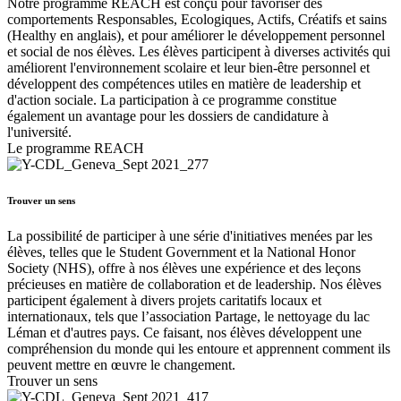
Notre programme REACH est conçu pour favoriser des
comportements Responsables, Ecologiques, Actifs, Créatifs et sains
(Healthy en anglais), et pour améliorer le développement personnel
et social de nos élèves. Les élèves participent à diverses activités qui
améliorent l'environnement scolaire et leur bien-être personnel et
développent des compétences utiles en matière de leadership et
d'action sociale. La participation à ce programme constitue
également un avantage pour les dossiers de candidature à
l'université.
Le programme REACH
Trouver un sens
La possibilité de participer à une série d'initiatives menées par les
élèves, telles que le Student Government et la National Honor
Society (NHS), offre à nos élèves une expérience et des leçons
précieuses en matière de collaboration et de leadership. Nos élèves
participent également à divers projets caritatifs locaux et
internationaux, tels que l’association Partage, le nettoyage du lac
Léman et d'autres pays. Ce faisant, nos élèves développent une
compréhension du monde qui les entoure et apprennent comment ils
peuvent mettre en œuvre le changement.
Trouver un sens