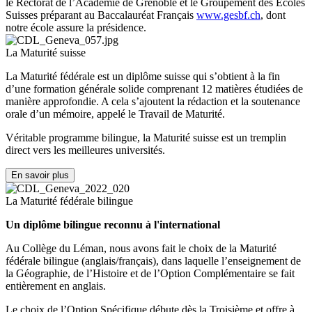
le Rectorat de l’Académie de Grenoble et le Groupement des Ecoles
Suisses préparant au Baccalauréat Français
www.gesbf.ch
, dont
notre école assure la présidence.
La Maturité suisse
La Maturité fédérale est un diplôme suisse qui s’obtient à la fin
d’une formation générale solide comprenant 12 matières étudiées de
manière approfondie. A cela s’ajoutent la rédaction et la soutenance
orale d’un mémoire, appelé le Travail de Maturité.
Véritable programme bilingue, la Maturité suisse est un tremplin
direct vers les meilleures universités.
En savoir plus
La Maturité fédérale bilingue
Un diplôme bilingue reconnu à l'international
Au Collège du Léman, nous avons fait le choix de la Maturité
fédérale bilingue (anglais/français), dans laquelle l’enseignement de
la Géographie, de l’Histoire et de l’Option Complémentaire se fait
entièrement en anglais.
Le choix de l’Option Spécifique débute dès la Troisième et offre à