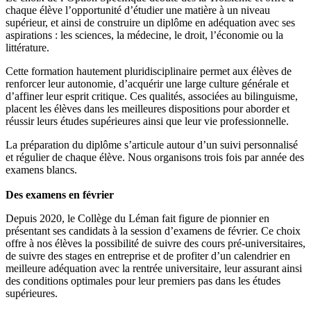
chaque élève l’opportunité d’étudier une matière à un niveau
supérieur, et ainsi de construire un diplôme en adéquation avec ses
aspirations : les sciences, la médecine, le droit, l’économie ou la
littérature.
Cette formation hautement pluridisciplinaire permet aux élèves de
renforcer leur autonomie, d’acquérir une large culture générale et
d’affiner leur esprit critique. Ces qualités, associées au bilinguisme,
placent les élèves dans les meilleures dispositions pour aborder et
réussir leurs études supérieures ainsi que leur vie professionnelle.
La préparation du diplôme s’articule autour d’un suivi personnalisé
et régulier de chaque élève. Nous organisons trois fois par année des
examens blancs.
Des examens en février
Depuis 2020, le Collège du Léman fait figure de pionnier en
présentant ses candidats à la session d’examens de février. Ce choix
offre à nos élèves la possibilité de suivre des cours pré-universitaires,
de suivre des stages en entreprise et de profiter d’un calendrier en
meilleure adéquation avec la rentrée universitaire, leur assurant ainsi
des conditions optimales pour leur premiers pas dans les études
supérieures.