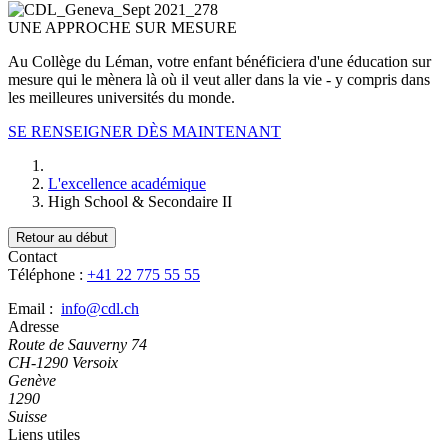
UNE APPROCHE SUR MESURE
Au Collège du Léman, votre enfant bénéficiera d'une éducation sur
mesure qui le mènera là où il veut aller dans la vie - y compris dans
les meilleures universités du monde.
SE RENSEIGNER DÈS MAINTENANT
L'excellence académique
High School & Secondaire II
Retour au début
Contact
Téléphone :
+41 22 775 55 55
Email :
info@cdl.ch
Adresse
Route de Sauverny 74
CH-1290 Versoix
Genève
1290
Suisse
Liens utiles