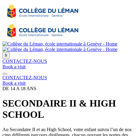
fr
CONTACTEZ-NOUS
Book a visit
CONTACTEZ-NOUS
Book a visit
DE 14 A 18 ANS
SECONDAIRE II & HIGH
SCHOOL
Au Secondaire II et au High School, votre enfant suivra l’un de nos
cinq différents parcours diplômants, chacun ouvrant les portes des