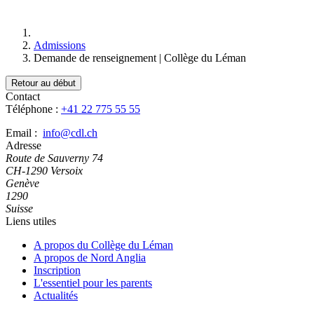
Admissions
Demande de renseignement | Collège du Léman
Retour au début
Contact
Téléphone :
+41 22 775 55 55
Email :
info@cdl.ch
Adresse
Route de Sauverny 74
CH-1290 Versoix
Genève
1290
Suisse
Liens utiles
A propos du Collège du Léman
A propos de Nord Anglia
Inscription
L'essentiel pour les parents
Actualités