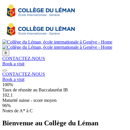
fr
CONTACTEZ-NOUS
Book a visit
CONTACTEZ-NOUS
Book a visit
100%
Taux de réussite au Baccalauréat IB
102.1
Maturité suisse - score moyen
96%
Notes de A* à C
Bienvenue au Collège du Léman