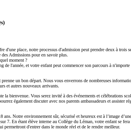
s)
re d'une place, notre processus d'admission peut prendre deux à trois s
pe des Admissions pour en savoir plus.
e quel moment ?
g de l'année, et votre enfant peut commencer son parcours à n'importe 
nt prenne un bon départ. Nous vous enverrons de nombreuses informations
eurs et autres nouveaux arrivants.
te la bienvenue. Vous serez invité à des événements et célébrations scol
urrez également discuter avec nos parents ambassadeurs et assister rég
 ans. Notre environnement sûr, sécurisé et heureux est à l’image d’une fa
 sur 7. En étant élève interne au Collège du Léman, votre enfant se fera 
ui permettront d'entrer dans le monde réel et de le rendre meilleur.