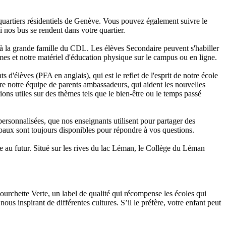
quartiers résidentiels de Genève. Vous pouvez également suivre le
i nos bus se rendent dans votre quartier.
 à la grande famille du CDL. Les élèves Secondaire peuvent s'habiller
es et notre matériel d'éducation physique sur le campus ou en ligne.
élèves (PFA en anglais), qui est le reflet de l'esprit de notre école
re notre équipe de parents ambassadeurs, qui aident les nouvelles
ions utiles sur des thèmes tels que le bien-être ou le temps passé
personnalisées, que nos enseignants utilisent pour partager des
cipaux sont toujours disponibles pour répondre à vos questions.
e au futur. Situé sur les rives du lac Léman, le Collège du Léman
Fourchette Verte, un label de qualité qui récompense les écoles qui
us inspirant de différentes cultures. S’il le préfère, votre enfant peut