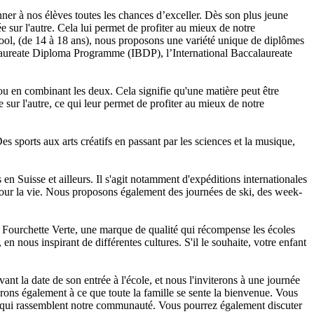
er à nos élèves toutes les chances d’exceller. Dès son plus jeune
e sur l'autre. Cela lui permet de profiter au mieux de notre
ol, (de 14 à 18 ans), nous proposons une variété unique de diplômes
calaureate Diploma Programme (IBDP), l’International Baccalaureate
u en combinant les deux. Cela signifie qu'une matière peut être
 sur l'autre, ce qui leur permet de profiter au mieux de notre
es sports aux arts créatifs en passant par les sciences et la musique,
en Suisse et ailleurs. Il s'agit notamment d'expéditions internationales
our la vie. Nous proposons également des journées de ski, des week-
el Fourchette Verte, une marque de qualité qui récompense les écoles
en nous inspirant de différentes cultures. S'il le souhaite, votre enfant
t la date de son entrée à l'école, et nous l'inviterons à une journée
erons également à ce que toute la famille se sente la bienvenue. Vous
ue, qui rassemblent notre communauté. Vous pourrez également discuter