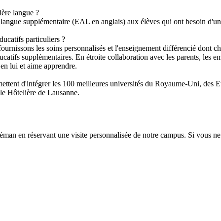
ière langue ?
angue supplémentaire (EAL en anglais) aux élèves qui ont besoin d'une 
ucatifs particuliers ?
urnissons les soins personnalisés et l'enseignement différencié dont ch
catifs supplémentaires. En étroite collaboration avec les parents, les ens
en lui et aime apprendre.
rmettent d'intégrer les 100 meilleures universités du Royaume-Uni, des 
ole Hôtelière de Lausanne.
Léman en réservant une visite personnalisée de notre campus. Si vous ne