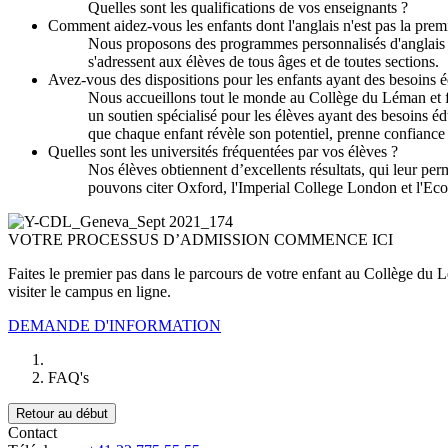
Quelles sont les qualifications de vos enseignants ?
Comment aidez-vous les enfants dont l'anglais n'est pas la prem
Nous proposons des programmes personnalisés d'anglais l
s'adressent aux élèves de tous âges et de toutes sections.
Avez-vous des dispositions pour les enfants ayant des besoins éd
Nous accueillons tout le monde au Collège du Léman et fo
un soutien spécialisé pour les élèves ayant des besoins édu
que chaque enfant révèle son potentiel, prenne confiance 
Quelles sont les universités fréquentées par vos élèves ?
Nos élèves obtiennent d’excellents résultats, qui leur pe
pouvons citer Oxford, l'Imperial College London et l'Ec
VOTRE PROCESSUS D’ADMISSION COMMENCE ICI
Faites le premier pas dans le parcours de votre enfant au Collège du 
visiter le campus en ligne.
DEMANDE D'INFORMATION
FAQ's
Retour au début
Contact