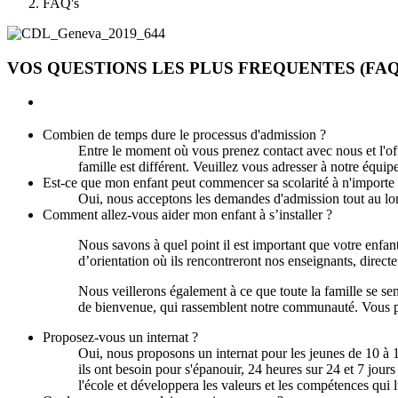
FAQ's
VOS QUESTIONS LES PLUS FREQUENTES ​​(FAQ
Combien de temps dure le processus d'admission ?
Entre le moment où vous prenez contact avec nous et l'off
famille est différent. Veuillez vous adresser à notre équi
Est-ce que mon enfant peut commencer sa scolarité à n'import
Oui, nous acceptons les demandes d'admission tout au lon
Comment allez-vous aider mon enfant à s’installer ?
Nous savons à quel point il est important que votre enfa
d’orientation où ils rencontreront nos enseignants, direct
Nous veillerons également à ce que toute la famille se sen
de bienvenue, qui rassemblent notre communauté. Vous po
Proposez-vous un internat ?
Oui, nous proposons un internat pour les jeunes de 10 à 18
ils ont besoin pour s'épanouir, 24 heures sur 24 et 7 jours
l'école et développera les valeurs et les compétences qui l