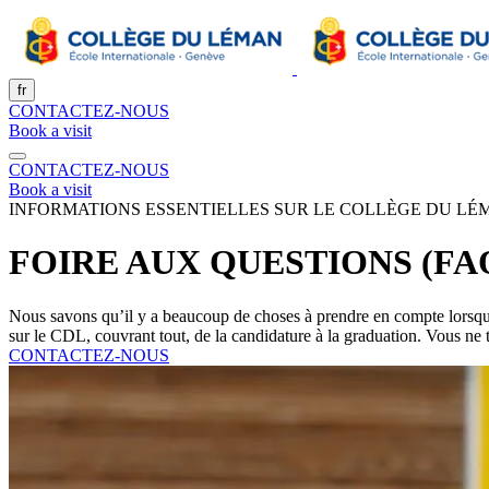
fr
CONTACTEZ-NOUS
Book a visit
CONTACTEZ-NOUS
Book a visit
INFORMATIONS ESSENTIELLES SUR LE COLLÈGE DU LÉ
FOIRE AUX QUESTIONS (FA
Nous savons qu’il y a beaucoup de choses à prendre en compte lorsqu’i
sur le CDL, couvrant tout, de la candidature à la graduation. Vous ne
CONTACTEZ-NOUS