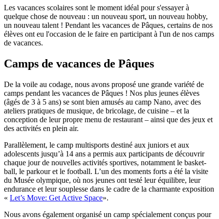
Les vacances scolaires sont le moment idéal pour s'essayer à
quelque chose de nouveau : un nouveau sport, un nouveau hobby,
un nouveau talent ! Pendant les vacances de Pâques, certains de nos
élèves ont eu l'occasion de le faire en participant à l'un de nos camps
de vacances.
Camps de vacances de Pâques
De la voile au codage, nous avons proposé une grande variété de
camps pendant les vacances de Pâques ! Nos plus jeunes élèves
(âgés de 3 à 5 ans) se sont bien amusés au camp Nano, avec des
ateliers pratiques de musique, de bricolage, de cuisine – et la
conception de leur propre menu de restaurant – ainsi que des jeux et
des activités en plein air.
Parallèlement, le camp multisports destiné aux juniors et aux
adolescents jusqu’à 14 ans a permis aux participants de découvrir
chaque jour de nouvelles activités sportives, notamment le basket-
ball, le parkour et le football. L’un des moments forts a été la visite
du Musée olympique, où nos jeunes ont testé leur équilibre, leur
endurance et leur souplesse dans le cadre de la charmante exposition
«
Let’s Move: Get Active Space
».
Nous avons également organisé un camp spécialement conçus pour