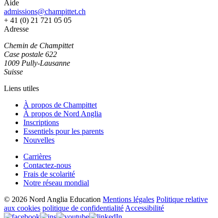
Aide
admissions@champittet.ch
+ 41 (0) 21 721 05 05
Adresse
Chemin de Champittet
Case postale 622
1009 Pully-Lausanne
Suisse
Liens utiles
À propos de Champittet
À propos de Nord Anglia
Inscriptions
Essentiels pour les parents
Nouvelles
Carrières
Contactez-nous
Frais de scolarité
Notre réseau mondial
© 2026 Nord Anglia Education
Mentions légales
Politique relative
aux cookies
politique de confidentialité
Accessibilité