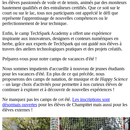
les élèves passionnés de voile et de tennis, animés par des moniteurs
hautement qualifiés et des entraîneurs certifiés. Que ce soit sur le
court ou sur le lac, tous nos participants ont apprécié le défi que
représente l'apprentissage de nouvelles compétences ou le
perfectionnement de leur technique.
Enfin, le camp TechSpark Academy a offert une expérience
inspirante aux innovateurs, designers et conteurs numériques en
herbe, grâce aux experts de TechSpark qui ont guidé nos élèves à
travers des ateliers technologiques pratiques et des projets créatifs.
Préparez-vous pour notre camps de vacances d'été !
Nous sommes impatients d'accueillir à nouveau de jeunes étudiants
pour les vacances d'été. En plus de ce qui précède, nous
proposerons des camps de natation, de musique et de
Happy Science
– un large choix d'activités pour permettre à nos curieux élèves de
continuer à explorer et à découvrir de nouvelles expériences !
Ne manquez pas les camps de cet été.
Les inscriptions sont
désormais ouvertes
pour les élèves de Champittet mais aussi pour les
élèves externes !