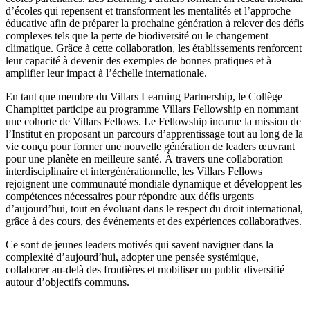
d’écoles qui repensent et transforment les mentalités et l’approche
éducative afin de préparer la prochaine génération à relever des défis
complexes tels que la perte de biodiversité ou le changement
climatique. Grâce à cette collaboration, les établissements renforcent
leur capacité à devenir des exemples de bonnes pratiques et à
amplifier leur impact à l’échelle internationale.
En tant que membre du Villars Learning Partnership, le Collège
Champittet participe au programme Villars Fellowship en nommant
une cohorte de Villars Fellows. Le Fellowship incarne la mission de
l’Institut en proposant un parcours d’apprentissage tout au long de la
vie conçu pour former une nouvelle génération de leaders œuvrant
pour une planète en meilleure santé. À travers une collaboration
interdisciplinaire et intergénérationnelle, les Villars Fellows
rejoignent une communauté mondiale dynamique et développent les
compétences nécessaires pour répondre aux défis urgents
d’aujourd’hui, tout en évoluant dans le respect du droit international,
grâce à des cours, des événements et des expériences collaboratives.
Ce sont de jeunes leaders motivés qui savent naviguer dans la
complexité d’aujourd’hui, adopter une pensée systémique,
collaborer au-delà des frontières et mobiliser un public diversifié
autour d’objectifs communs.