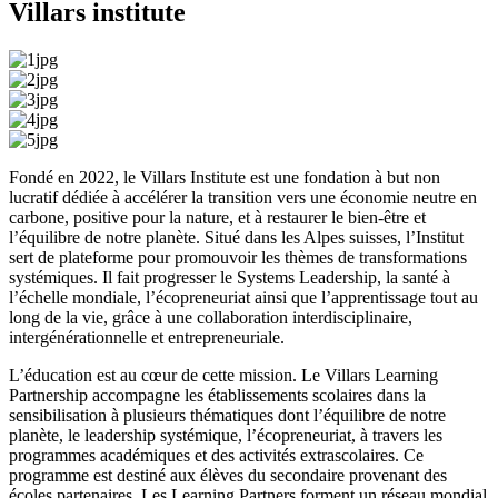
Villars institute
Fondé en 2022, le Villars Institute est une fondation à but non
lucratif dédiée à accélérer la transition vers une économie neutre en
carbone, positive pour la nature, et à restaurer le bien-être et
l’équilibre de notre planète. Situé dans les Alpes suisses, l’Institut
sert de plateforme pour promouvoir les thèmes de transformations
systémiques. Il fait progresser le Systems Leadership, la santé à
l’échelle mondiale, l’écopreneuriat ainsi que l’apprentissage tout au
long de la vie, grâce à une collaboration interdisciplinaire,
intergénérationnelle et entrepreneuriale.
L’éducation est au cœur de cette mission. Le Villars Learning
Partnership accompagne les établissements scolaires dans la
sensibilisation à plusieurs thématiques dont l’équilibre de notre
planète, le leadership systémique, l’écopreneuriat, à travers les
programmes académiques et des activités extrascolaires. Ce
programme est destiné aux élèves du secondaire provenant des
écoles partenaires. Les Learning Partners forment un réseau mondial