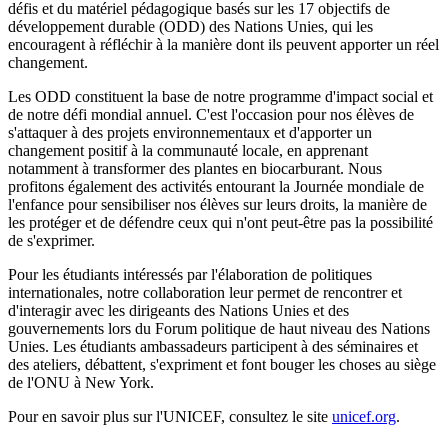
défis et du matériel pédagogique basés sur les 17 objectifs de
développement durable (ODD) des Nations Unies, qui les
encouragent à réfléchir à la manière dont ils peuvent apporter un réel
changement.
Les ODD constituent la base de notre programme d'impact social et
de notre défi mondial annuel. C'est l'occasion pour nos élèves de
s'attaquer à des projets environnementaux et d'apporter un
changement positif à la communauté locale, en apprenant
notamment à transformer des plantes en biocarburant. Nous
profitons également des activités entourant la Journée mondiale de
l'enfance pour sensibiliser nos élèves sur leurs droits, la manière de
les protéger et de défendre ceux qui n'ont peut-être pas la possibilité
de s'exprimer.
Pour les étudiants intéressés par l'élaboration de politiques
internationales, notre collaboration leur permet de rencontrer et
d'interagir avec les dirigeants des Nations Unies et des
gouvernements lors du Forum politique de haut niveau des Nations
Unies. Les étudiants ambassadeurs participent à des séminaires et
des ateliers, débattent, s'expriment et font bouger les choses au siège
de l'ONU à New York.
Pour en savoir plus sur l'UNICEF, consultez le site
unicef.org
.