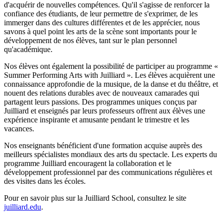
d'acquérir de nouvelles compétences. Qu'il s'agisse de renforcer la
confiance des étudiants, de leur permettre de s'exprimer, de les
immerger dans des cultures différentes et de les apprécier, nous
savons à quel point les arts de la scène sont importants pour le
développement de nos élèves, tant sur le plan personnel
qu'académique.
Nos élèves ont également la possibilité de participer au programme «
Summer Performing Arts with Juilliard ». Les élèves acquièrent une
connaissance approfondie de la musique, de la danse et du théâtre, et
nouent des relations durables avec de nouveaux camarades qui
partagent leurs passions. Des programmes uniques conçus par
Juilliard et enseignés par leurs professeurs offrent aux élèves une
expérience inspirante et amusante pendant le trimestre et les
vacances.
Nos enseignants bénéficient d'une formation acquise auprès des
meilleurs spécialistes mondiaux des arts du spectacle. Les experts du
programme Juilliard encouragent la collaboration et le
développement professionnel par des communications régulières et
des visites dans les écoles.
Pour en savoir plus sur la Juilliard School, consultez le site
juilliard.edu
.