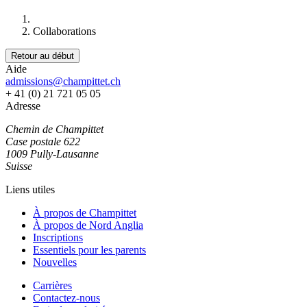
Collaborations
Retour au début
Aide
admissions@champittet.ch
+ 41 (0) 21 721 05 05
Adresse
Chemin de Champittet
Case postale 622
1009 Pully-Lausanne
Suisse
Liens utiles
À propos de Champittet
À propos de Nord Anglia
Inscriptions
Essentiels pour les parents
Nouvelles
Carrières
Contactez-nous