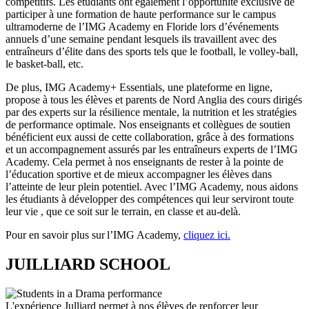
compétitifs. Les étudiants ont également l’opportunité exclusive de
participer à une formation de haute performance sur le campus
ultramoderne de l’IMG Academy en Floride lors d’événements
annuels d’une semaine pendant lesquels ils travaillent avec des
entraîneurs d’élite dans des sports tels que le football, le volley-ball,
le basket-ball, etc.
De plus, IMG Academy+ Essentials, une plateforme en ligne,
propose à tous les élèves et parents de Nord Anglia des cours dirigés
par des experts sur la résilience mentale, la nutrition et les stratégies
de performance optimale. Nos enseignants et collègues de soutien
bénéficient eux aussi de cette collaboration, grâce à des formations
et un accompagnement assurés par les entraîneurs experts de l’IMG
Academy. Cela permet à nos enseignants de rester à la pointe de
l’éducation sportive et de mieux accompagner les élèves dans
l’atteinte de leur plein potentiel. Avec l’IMG Academy, nous aidons
les étudiants à développer des compétences qui leur serviront toute
leur vie , que ce soit sur le terrain, en classe et au-delà.
Pour en savoir plus sur l’IMG Academy,
cliquez ici.
JUILLIARD SCHOOL
L'expérience Julliard permet à nos élèves de renforcer leur