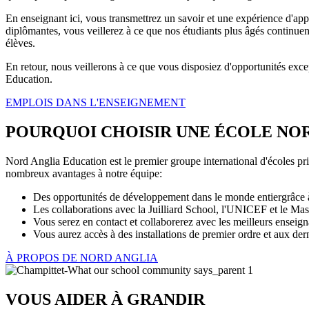
En enseignant ici, vous transmettrez un savoir et une expérience d'appre
diplômantes, vous veillerez à ce que nos étudiants plus âgés continuent
élèves.
En retour, nous veillerons à ce que vous disposiez d'opportunités ex
Education.
EMPLOIS DANS L'ENSEIGNEMENT
POURQUOI CHOISIR UNE ÉCOLE NO
Nord Anglia Education est le premier groupe international d'écoles pri
nombreux avantages à notre équipe:
Des opportunités de développement dans le monde entiergrâce à 
Les collaborations avec la Juilliard School, l'UNICEF et le Mas
Vous serez en contact et collaborerez avec les meilleurs enseign
Vous aurez accès à des installations de premier ordre et aux de
À PROPOS DE NORD ANGLIA
VOUS AIDER À GRANDIR