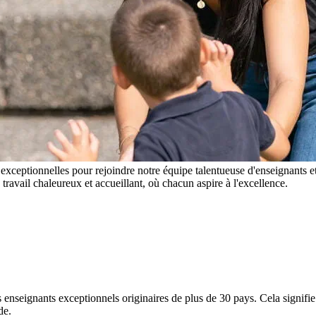
ceptionnelles pour rejoindre notre équipe talentueuse d'enseignants e
e travail chaleureux et accueillant, où chacun aspire à l'excellence.
s enseignants exceptionnels originaires de plus de 30 pays. Cela signif
de.