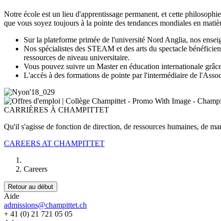
Notre école est un lieu d'apprentissage permanent, et cette philosophie
que vous soyez toujours à la pointe des tendances mondiales en matièr
Sur la plateforme primée de l'université Nord Anglia, nos ensei
Nos spécialistes des STEAM et des arts du spectacle bénéficient
ressources de niveau universitaire.
Vous pouvez suivre un Master en éducation internationale grâce
L'accès à des formations de pointe par l'intermédiaire de l'Assoc
CARRIÈRES À CHAMPITTET
Qu'il s'agisse de fonction de direction, de ressources humaines, de mar
CAREERS AT CHAMPITTET
Careers
Retour au début
Aide
admissions@champittet.ch
+ 41 (0) 21 721 05 05