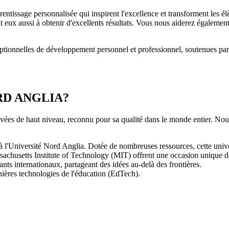
ntissage personnalisée qui inspirent l'excellence et transforment les élèv
 eux aussi à obtenir d'excellents résultats. Vous nous aiderez également
ceptionnelles de développement personnel et professionnel, soutenues pa
RD ANGLIA?
vées de haut niveau, reconnu pour sa qualité dans le monde entier. Nous 
l'Université Nord Anglia. Dotée de nombreuses ressources, cette univer
sachusetts Institute of Technology (MIT) offrent une occasion unique de
ants internationaux, partageant des idées au-delà des frontières.
rnières technologies de l'éducation (EdTech).