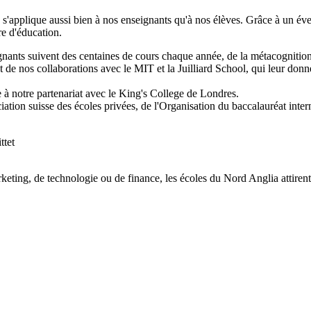
 s'applique aussi bien à nos enseignants qu'à nos élèves. Grâce à un éven
e d'éducation.
gnants suivent des centaines de cours chaque année, de la métacognition
 de nos collaborations avec le MIT et la Juilliard School, qui leur donn
 à notre partenariat avec le King's College de Londres.
iation suisse des écoles privées, de l'Organisation du baccalauréat intern
keting, de technologie ou de finance, les écoles du Nord Anglia attirent 