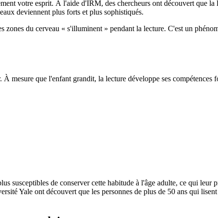
lement votre esprit. À l'aide d'IRM, des chercheurs ont découvert que la
eaux deviennent plus forts et plus sophistiqués.
nes zones du cerveau « s'illuminent » pendant la lecture. C'est un phénom
isir. À mesure que l'enfant grandit, la lecture développe ses compétence
 plus susceptibles de conserver cette habitude à l'âge adulte, ce qui leur
ersité Yale ont découvert que les personnes de plus de 50 ans qui lisent