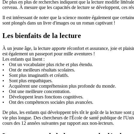
De plus en plus de recherches indiquent que la lecture modifie littéra
cerveau. À mesure que les capacités de lecture se développent, ces rés
Il est intéressant de noter que la science montre également que certai
sont plongés dans un livre d'images ou un roman captivant !
Les bienfaits de la lecture
À un jeune âge, la lecture apporte réconfort et assurance, joie et pla
est également un passeport pour mille aventures !
Les enfants qui lisent :
• Ont un vocabulaire plus riche et plus étendu.
• Ont de meilleurs résultats scolaires.
• Sont plus imaginatifs et créatifs.
• Sont plus empathiques.
• Acquièrent une compréhension plus profonde du monde.
• Ont une meilleure concentration.
• Développent leurs fonctions cognitives.
• Ont des compétences sociales plus avancées.
De plus, les enfants qui développent très tôt le goût de la lecture sont
vie plus longue. Des chercheurs de l'École de santé publique de l'Univ
cours des 12 années suivantes par rapport aux non-lecteurs.