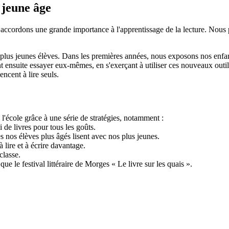
 jeune âge
accordons une grande importance à l'apprentissage de la lecture. Nous p
plus jeunes élèves. Dans les premières années, nous exposons nos enfant
t ensuite essayer eux-mêmes, en s'exerçant à utiliser ces nouveaux out
ncent à lire seuls.
 l'école grâce à une série de stratégies, notamment :
 de livres pour tous les goûts.
s nos élèves plus âgés lisent avec nos plus jeunes.
à lire et à écrire davantage.
classe.
 le festival littéraire de Morges « Le livre sur les quais ».