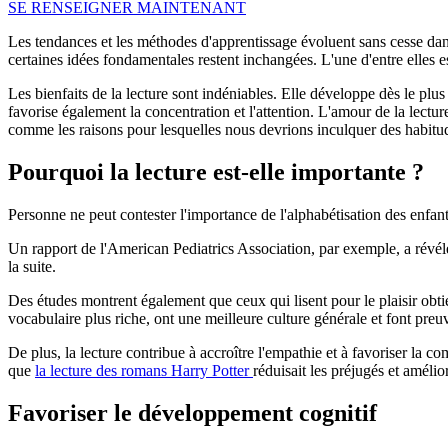
SE RENSEIGNER MAINTENANT
Les tendances et les méthodes d'apprentissage évoluent sans cesse dan
certaines idées fondamentales restent inchangées. L'une d'entre elles e
Les bienfaits de la lecture sont indéniables. Elle développe dès le plu
favorise également la concentration et l'attention. L'amour de la lectu
comme les raisons pour lesquelles nous devrions inculquer des habitude
Pourquoi la lecture est-elle importante ?
Personne ne peut contester l'importance de l'alphabétisation des enfan
Un rapport de l'American Pediatrics Association, par exemple, a révélé 
la suite.
Des études montrent également que ceux qui lisent pour le plaisir obtie
vocabulaire plus riche, ont une meilleure culture générale et font pre
De plus, la lecture contribue à accroître l'empathie et à favoriser la
que
la lecture des romans Harry Potter
réduisait les préjugés et amélio
Favoriser le développement cognitif