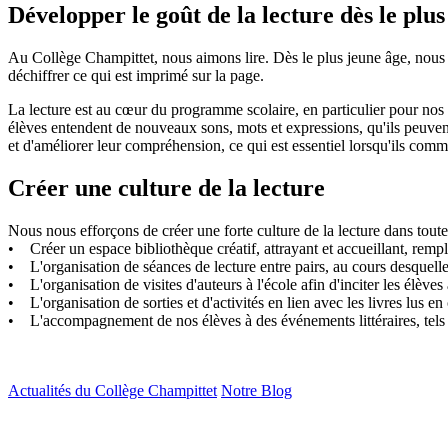
Développer le goût de la lecture dès le plus
Au Collège Champittet, nous aimons lire. Dès le plus jeune âge, nous 
déchiffrer ce qui est imprimé sur la page.
La lecture est au cœur du programme scolaire, en particulier pour nos 
élèves entendent de nouveaux sons, mots et expressions, qu'ils peuven
et d'améliorer leur compréhension, ce qui est essentiel lorsqu'ils comme
Créer une culture de la lecture
Nous nous efforçons de créer une forte culture de la lecture dans toute
• Créer un espace bibliothèque créatif, attrayant et accueillant, rempli
• L'organisation de séances de lecture entre pairs, au cours desquelle
• L'organisation de visites d'auteurs à l'école afin d'inciter les élèves 
• L'organisation de sorties et d'activités en lien avec les livres lus en 
• L'accompagnement de nos élèves à des événements littéraires, tels que
Actualités du Collège Champittet
Notre Blog