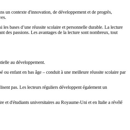
ans un contexte d'innovation, de développement et de progrès,
èves.
 les bases d’une réussite scolaire et personnelle durable. La lecture
tant des passions. Les avantages de la lecture sont nombreux, tout
ntielle au développement.
bé ou enfant en bas âge – conduit à une meilleure réussite scolaire par
 lisent pas. Les lecteurs réguliers développent également un
e et d'étudiants universitaires au Royaume-Uni et en Italie a révélé