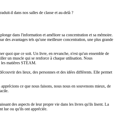
aduit-il dans nos salles de classe et au-delà ?
e plonge dans l'information et améliore sa concentration et sa mémoire.
 par des avantages tels qu'une meilleure concentration, une plus grande
ner quoi que ce soit. Un livre, en revanche, n'est qu'un ensemble de
iller un muscle qui se renforce à chaque utilisation. Nous
 et les matières STEAM.
découvrir des lieux, des personnes et des idées différents. Elle permet
ous apprécions ce que nous faisons, nous nous en souvenons mieux, de
acile.
sant des aspects de leur propre vie dans les livres qu'ils lisent. La
t lue ou qu'ils ont appréciée.