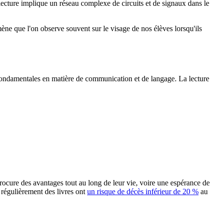
 lecture implique un réseau complexe de circuits et de signaux dans le
ène que l'on observe souvent sur le visage de nos élèves lorsqu'ils
s fondamentales en matière de communication et de langage. La lecture
 procure des avantages tout au long de leur vie, voire une espérance de
 régulièrement des livres ont
un risque de décès inférieur de 20 %
au