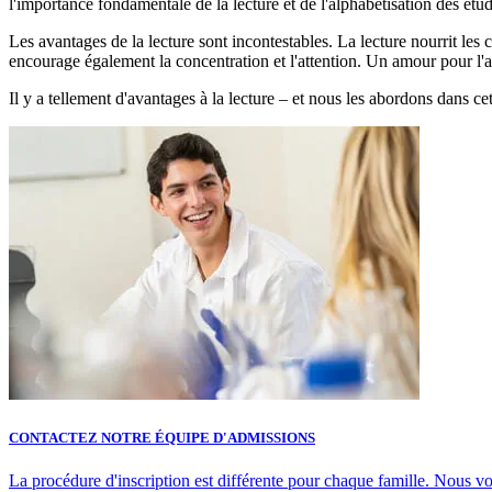
l'importance fondamentale de la lecture et de l'alphabétisation des étud
Les avantages de la lecture sont incontestables. La lecture nourrit l
encourage également la concentration et l'attention. Un amour pour l'
Il y a tellement d'avantages à la lecture – et nous les abordons dans cet 
CONTACTEZ NOTRE ÉQUIPE D'ADMISSIONS
La procédure d'inscription est différente pour chaque famille. Nous v