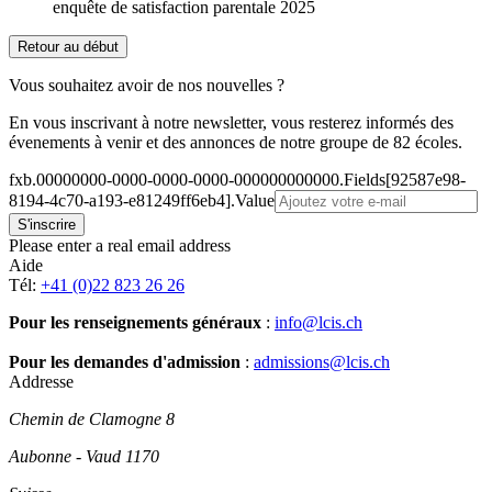
enquête de satisfaction parentale 2025
Retour au début
Vous souhaitez avoir de nos nouvelles ?
En vous inscrivant à notre newsletter, vous resterez informés des
évenements à venir et des annonces de notre groupe de 82 écoles.
fxb.00000000-0000-0000-0000-000000000000.Fields[92587e98-
8194-4c70-a193-e81249ff6eb4].Value
Please enter a real email address
Aide
Tél:
+41 (0)22 823 26 26
Pour les renseignements généraux
:
info@lcis.ch
Pour les demandes d'admission
:
admissions@lcis.ch
Addresse
Chemin de Clamogne 8
Aubonne - Vaud 1170