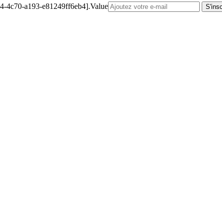
4-4c70-a193-e81249ff6eb4].Value