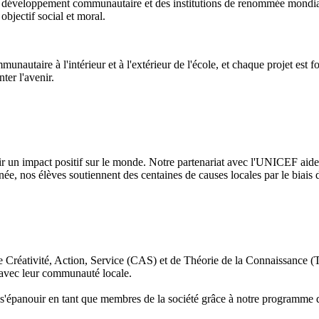
 de développement communautaire et des institutions de renommée mondial
bjectif social et moral.
ire à l'intérieur et à l'extérieur de l'école, et chaque projet est fondé
ter l'avenir.
 impact positif sur le monde. Notre partenariat avec l'UNICEF aide à 
, nos élèves soutiennent des centaines de causes locales par le biais d
Créativité, Action, Service (CAS) et de Théorie de la Connaissance (TdC
ien avec leur communauté locale.
r s'épanouir en tant que membres de la société grâce à notre programme