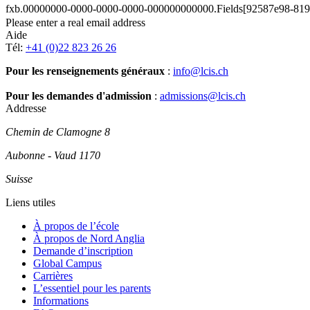
fxb.00000000-0000-0000-0000-000000000000.Fields[92587e98-819
Please enter a real email address
Aide
Tél:
+41 (0)22 823 26 26
Pour les renseignements généraux
:
info@lcis.ch
Pour les demandes d'admission
:
admissions@lcis.ch
Addresse
Chemin de Clamogne 8
Aubonne - Vaud 1170
Suisse
Liens utiles
À propos de l’école
À propos de Nord Anglia
Demande d’inscription
Global Campus
Carrières
L’essentiel pour les parents
Informations