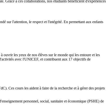
e. Grâce à ces collaborations, nos étudiants bénéficient d'expériences
 sur l'attention, le respect et l'intégrité. En permettant aux enfants
ouvrir les yeux de nos élèves sur le monde qui les entoure et les
'activités avec l'UNICEF, et contribuent aux 17 objectifs de
). Ces cours les aident à faire de la recherche et à gérer des projets
 d'enseignement personnel, social, sanitaire et économique (PSHE) de