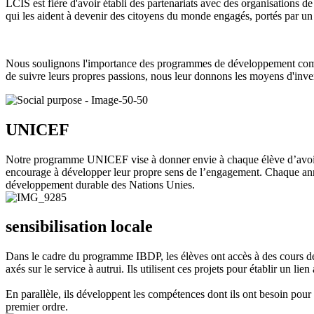
LCIS est fière d'avoir établi des partenariats avec des organisations
qui les aident à devenir des citoyens du monde engagés, portés par un o
Nous soulignons l'importance des programmes de développement communauta
de suivre leurs propres passions, nous leur donnons les moyens d'inven
UNICEF
Notre programme UNICEF vise à donner envie à chaque élève d’avoir un
encourage à développer leur propre sens de l’engagement. Chaque année
développement durable des Nations Unies.
sensibilisation locale
Dans le cadre du programme IBDP, les élèves ont accès à des cours de 
axés sur le service à autrui. Ils utilisent ces projets pour établir un l
En parallèle, ils développent les compétences dont ils ont besoin pou
premier ordre.