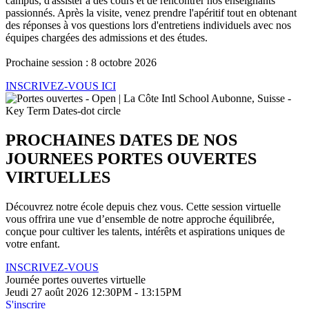
campus, d'assister à des cours et de rencontrer nos enseignants
passionnés. Après la visite, venez prendre l'apéritif tout en obtenant
des réponses à vos questions lors d'entretiens individuels avec nos
équipes chargées des admissions et des études.
Prochaine session : 8 octobre 2026
INSCRIVEZ-VOUS ICI
PROCHAINES DATES DE NOS
JOURNEES PORTES OUVERTES
VIRTUELLES
Découvrez notre école depuis chez vous. Cette session virtuelle
vous offrira une vue d’ensemble de notre approche équilibrée,
conçue pour cultiver les talents, intérêts et aspirations uniques de
votre enfant.
INSCRIVEZ-VOUS
Journée portes ouvertes virtuelle
Jeudi 27 août 2026 12:30PM - 13:15PM
S'inscrire