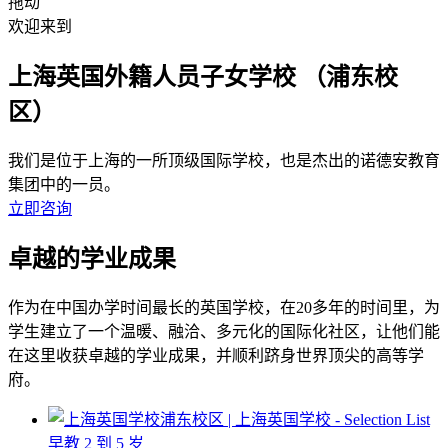
拖动
欢迎来到
上海英国外籍人员子女学校 （浦东校
区）
我们是位于上海的一所顶级国际学校，也是杰出的诺德安教育
集团中的一员。
立即咨询
卓越的学业成果
作为在中国办学时间最长的英国学校，在20多年的时间里，为
学生建立了一个温暖、融洽、多元化的国际化社区，让他们能
在这里收获卓越的学业成果，并顺利跻身世界顶尖的高等学
府。
早教
2 到 5 岁