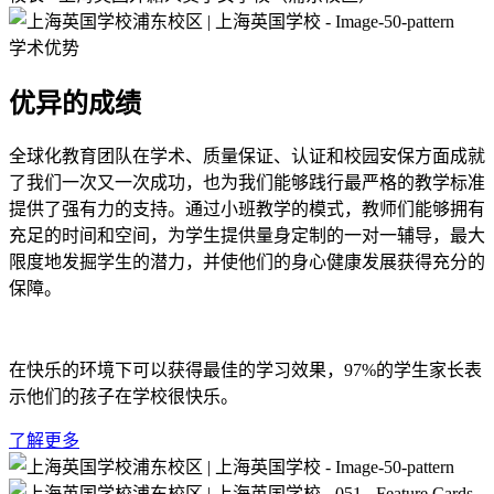
学术优势
优异的成绩
全球化教育团队在学术、质量保证、认证和校园安保方面成就
了我们一次又一次成功，也为我们能够践行最严格的教学标准
提供了强有力的支持。通过小班教学的模式，教师们能够拥有
充足的时间和空间，为学生提供量身定制的一对一辅导，最大
限度地发掘学生的潜力，并使他们的身心健康发展获得充分的
保障。
在快乐的环境下可以获得最佳的学习效果，97%的学生家长表
示他们的孩子在学校很快乐。
了解更多