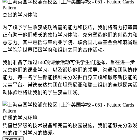
杰出的学习体验
为了赋予学生收获成功所需的能力和技巧，我们将着力打造真
正有助于他们成长的独特学习体验，充分塑造他们的创造力和
意志力。其中包括与茱莉亚学院、联合国儿童基金会和麻省理
工学院等世界顶级学府和组织之间的合作活动。
我们准备了超过140项课余活动可供学生们选择，旨在进一步
完善他们的课业学习，以及锻炼他们的领导、沟通和团队协作
能力。每一名学生都能找到充分发掘自身天赋和锻炼新技能的
完美平台。诺德安达集团在坦桑尼亚和瑞士组织的全球探索活
动体验也将让我们的学生获益匪浅。
优质的学习环境
凭借世界级的技术设备和完善的校园设施，我们能够充分激发
您的孩子对学习的热爱。