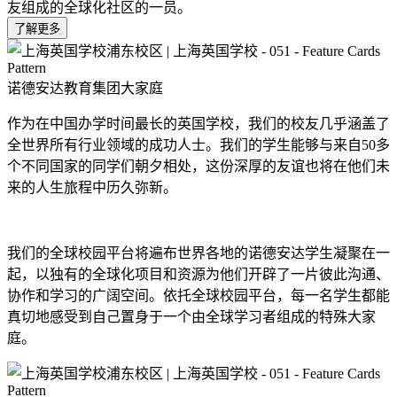
友组成的全球化社区的一员。
了解更多
诺德安达教育集团大家庭
作为在中国办学时间最长的英国学校，我们的校友几乎涵盖了
全世界所有行业领域的成功人士。我们的学生能够与来自50多
个不同国家的同学们朝夕相处，这份深厚的友谊也将在他们未
来的人生旅程中历久弥新。
我们的全球校园平台将遍布世界各地的诺德安达学生凝聚在一
起，以独有的全球化项目和资源为他们开辟了一片彼此沟通、
协作和学习的广阔空间。依托全球校园平台，每一名学生都能
真切地感受到自己置身于一个由全球学习者组成的特殊大家
庭。