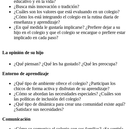
educativo y en la vida?
¿Busca más innovación o tradición?
¿Cuáles son los valores que está evaluando en un colegio?
¿Cómo los está integrando el colegio en la rutina diaria de
enseñanza y aprendizaje?
¿En qué medida le gustaría implicarse? ¿Prefiere dejar a su
hijo en el colegio y que el colegio se encargue o prefiere estar
implicado en cada paso?
La opinión de su hijo
¿Qué piensan? ¿Qué les ha gustado? ¿Qué les preocupa?
Entorno de aprendizaje
¿Qué tipo de ambiente ofrece el colegio? ¿Participan los
chicos de forma activa y disfrutan de su aprendizaje?
¿Cómo se abordan las necesidades especiales? ¿Cuáles son
las políticas de inclusión del colegio?
¿Qué tipo de dinámica para crear una comunidad existe aquí?
¿Satisface sus necesidades?
Comunicación
¿Cómo se comunica el colegio con sus familias? ¿Se sentiría