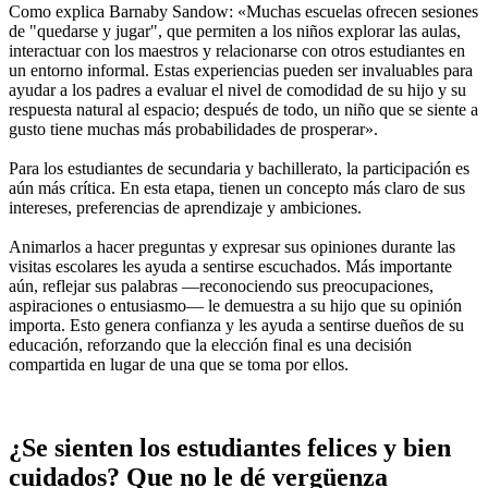
Como explica Barnaby Sandow: «Muchas escuelas ofrecen sesiones
de "quedarse y jugar", que permiten a los niños explorar las aulas,
interactuar con los maestros y relacionarse con otros estudiantes en
un entorno informal. Estas experiencias pueden ser invaluables para
ayudar a los padres a evaluar el nivel de comodidad de su hijo y su
respuesta natural al espacio; después de todo, un niño que se siente a
gusto tiene muchas más probabilidades de prosperar».
Para los estudiantes de secundaria y bachillerato, la participación es
aún más crítica. En esta etapa, tienen un concepto más claro de sus
intereses, preferencias de aprendizaje y ambiciones.
Animarlos a hacer preguntas y expresar sus opiniones durante las
visitas escolares les ayuda a sentirse escuchados. Más importante
aún, reflejar sus palabras —reconociendo sus preocupaciones,
aspiraciones o entusiasmo— le demuestra a su hijo que su opinión
importa. Esto genera confianza y les ayuda a sentirse dueños de su
educación, reforzando que la elección final es una decisión
compartida en lugar de una que se toma por ellos.
¿Se sienten los estudiantes felices y bien
cuidados? Que no le dé vergüenza