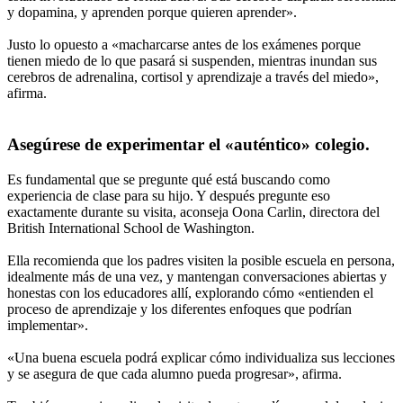
y dopamina, y aprenden porque quieren aprender».
Justo lo opuesto a «macharcarse antes de los exámenes porque
tienen miedo de lo que pasará si suspenden, mientras inundan sus
cerebros de adrenalina, cortisol y aprendizaje a través del miedo»,
afirma.
Asegúrese de experimentar el «auténtico» colegio.
Es fundamental que se pregunte qué está buscando como
experiencia de clase para su hijo. Y después pregunte eso
exactamente durante su visita, aconseja Oona Carlin, directora del
British International School de Washington.
Ella recomienda que los padres visiten la posible escuela en persona,
idealmente más de una vez, y mantengan conversaciones abiertas y
honestas con los educadores allí, explorando cómo «entienden el
proceso de aprendizaje y los diferentes enfoques que podrían
implementar».
«Una buena escuela podrá explicar cómo individualiza sus lecciones
y se asegura de que cada alumno pueda progresar», afirma.