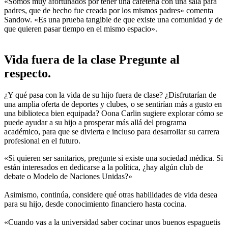
«Somos muy afortunados por tener una cafetería con una sala para
padres, que de hecho fue creada por los mismos padres» comenta
Sandow. «Es una prueba tangible de que existe una comunidad y de
que quieren pasar tiempo en el mismo espacio».
Vida fuera de la clase Pregunte al
respecto.
¿Y qué pasa con la vida de su hijo fuera de clase? ¿Disfrutarían de
una amplia oferta de deportes y clubes, o se sentirían más a gusto en
una biblioteca bien equipada? Oona Carlin sugiere explorar cómo se
puede ayudar a su hijo a prosperar más allá del programa
académico, para que se divierta e incluso para desarrollar su carrera
profesional en el futuro.
«Si quieren ser sanitarios, pregunte si existe una sociedad médica. Si
están interesados en dedicarse a la política, ¿hay algún club de
debate o Modelo de Naciones Unidas?»
Asimismo, continúa, considere qué otras habilidades de vida desea
para su hijo, desde conocimiento financiero hasta cocina.
«Cuando vas a la universidad saber cocinar unos buenos espaguetis