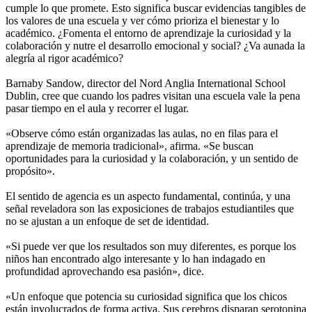
cumple lo que promete. Esto significa buscar evidencias tangibles de
los valores de una escuela y ver cómo prioriza el bienestar y lo
académico. ¿Fomenta el entorno de aprendizaje la curiosidad y la
colaboración y nutre el desarrollo emocional y social? ¿Va aunada la
alegría al rigor académico?
Barnaby Sandow, director del Nord Anglia International School
Dublin, cree que cuando los padres visitan una escuela vale la pena
pasar tiempo en el aula y recorrer el lugar.
«Observe cómo están organizadas las aulas, no en filas para el
aprendizaje de memoria tradicional», afirma. «Se buscan
oportunidades para la curiosidad y la colaboración, y un sentido de
propósito».
El sentido de agencia es un aspecto fundamental, continúa, y una
señal reveladora son las exposiciones de trabajos estudiantiles que
no se ajustan a un enfoque de set de identidad.
«Si puede ver que los resultados son muy diferentes, es porque los
niños han encontrado algo interesante y lo han indagado en
profundidad aprovechando esa pasión», dice.
«Un enfoque que potencia su curiosidad significa que los chicos
están involucrados de forma activa. Sus cerebros disparan serotonina