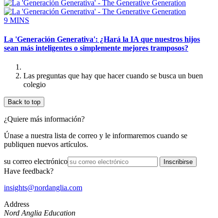
9 MINS
La 'Generación Generativa': ¿Hará la IA que nuestros hijos
sean más inteligentes o simplemente mejores tramposos?
Las preguntas que hay que hacer cuando se busca un buen
colegio
Back to top
¿Quiere más información?
Únase a nuestra lista de correo y le informaremos cuando se
publiquen nuevos artículos.
su correo electrónico
Have feedback?
insights@nordanglia.com
Address
Nord Anglia Education