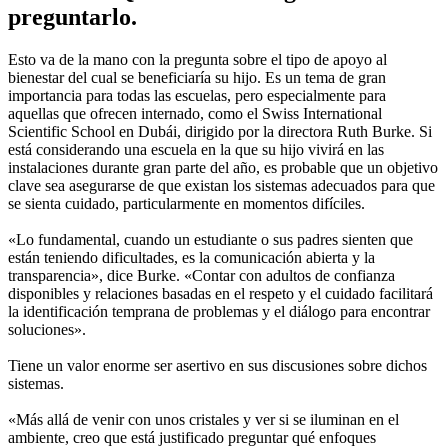
preguntarlo.
Esto va de la mano con la pregunta sobre el tipo de apoyo al
bienestar del cual se beneficiaría su hijo. Es un tema de gran
importancia para todas las escuelas, pero especialmente para
aquellas que ofrecen internado, como el Swiss International
Scientific School en Dubái, dirigido por la directora Ruth Burke. Si
está considerando una escuela en la que su hijo vivirá en las
instalaciones durante gran parte del año, es probable que un objetivo
clave sea asegurarse de que existan los sistemas adecuados para que
se sienta cuidado, particularmente en momentos difíciles.
«Lo fundamental, cuando un estudiante o sus padres sienten que
están teniendo dificultades, es la comunicación abierta y la
transparencia», dice Burke. «Contar con adultos de confianza
disponibles y relaciones basadas en el respeto y el cuidado facilitará
la identificación temprana de problemas y el diálogo para encontrar
soluciones».
Tiene un valor enorme ser asertivo en sus discusiones sobre dichos
sistemas.
«Más allá de venir con unos cristales y ver si se iluminan en el
ambiente, creo que está justificado preguntar qué enfoques