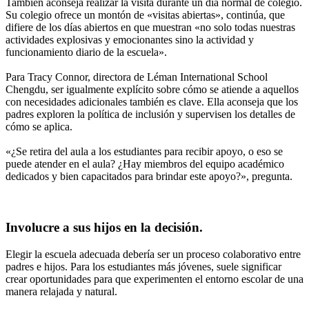
También aconseja realizar la visita durante un día normal de colegio.
Su colegio ofrece un montón de «visitas abiertas», continúa, que
difiere de los días abiertos en que muestran «no solo todas nuestras
actividades explosivas y emocionantes sino la actividad y
funcionamiento diario de la escuela».
Para Tracy Connor, directora de Léman International School
Chengdu, ser igualmente explícito sobre cómo se atiende a aquellos
con necesidades adicionales también es clave. Ella aconseja que los
padres exploren la política de inclusión y supervisen los detalles de
cómo se aplica.
«¿Se retira del aula a los estudiantes para recibir apoyo, o eso se
puede atender en el aula? ¿Hay miembros del equipo académico
dedicados y bien capacitados para brindar este apoyo?», pregunta.
Involucre a sus hijos en la decisión.
Elegir la escuela adecuada debería ser un proceso colaborativo entre
padres e hijos. Para los estudiantes más jóvenes, suele significar
crear oportunidades para que experimenten el entorno escolar de una
manera relajada y natural.