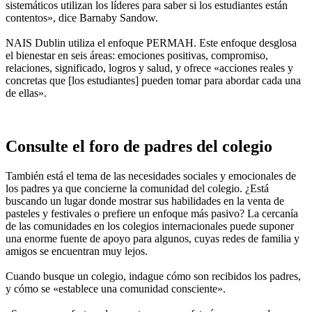
sistemáticos utilizan los líderes para saber si los estudiantes están
contentos», dice Barnaby Sandow.
NAIS Dublin utiliza el enfoque PERMAH. Este enfoque desglosa
el bienestar en seis áreas: emociones positivas, compromiso,
relaciones, significado, logros y salud, y ofrece «acciones reales y
concretas que [los estudiantes] pueden tomar para abordar cada una
de ellas».
Consulte el foro de padres del colegio
También está el tema de las necesidades sociales y emocionales de
los padres ya que concierne la comunidad del colegio. ¿Está
buscando un lugar donde mostrar sus habilidades en la venta de
pasteles y festivales o prefiere un enfoque más pasivo? La cercanía
de las comunidades en los colegios internacionales puede suponer
una enorme fuente de apoyo para algunos, cuyas redes de familia y
amigos se encuentran muy lejos.
Cuando busque un colegio, indague cómo son recibidos los padres,
y cómo se «establece una comunidad consciente».