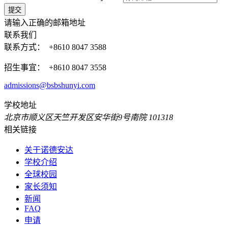
请输入正确的邮箱地址
联系我们
联系方式：
+8610 8047 3588
招生事宜： +8610 8047 3558
admissions@bsbshunyi.com
学校地址
北京市顺义区天竺开发区安华街9号南院 101318
相关链接
关于诺德安达
学校介绍
全球校园
家长须知
新闻
FAQ
申请