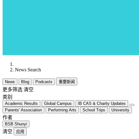
News Search
News
Blog
Podcasts
重要新闻
更多筛选
清空
类别
Academic Results
Global Campus
IB CAS & Charity Updates
Parents' Association
Performing Arts
School Trips
University
作者
BSB Shunyi
清空
应用