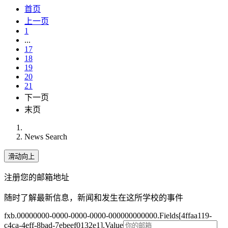
首页
上一页
1
...
17
18
19
20
21
下一页
末页
News Search
滑动向上
注册您的邮箱地址
随时了解最新信息，新闻和发生在这所学校的事件
fxb.00000000-0000-0000-0000-000000000000.Fields[4ffaa119-
c4ca-4eff-8bad-7ebeef0132e1].Value